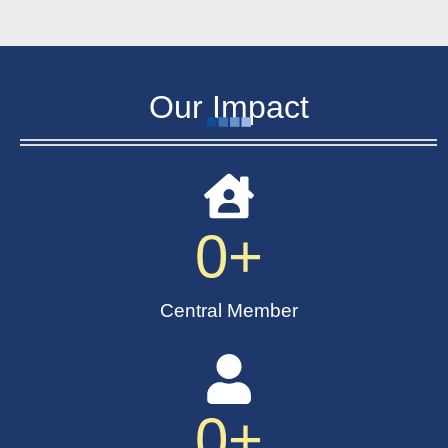
Our Impact
0
+
Central Member
0
+