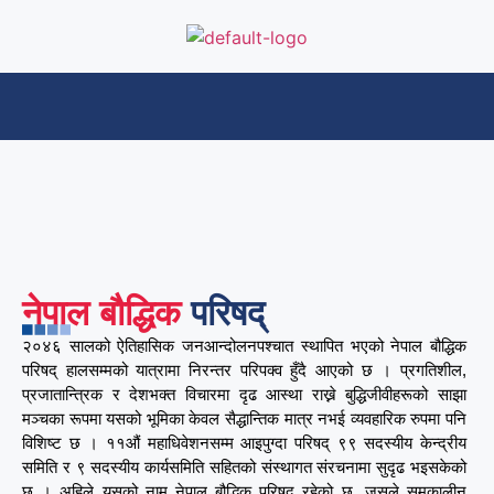
नेपाल बौद्धिक
परिषद्
२०४६ सालको ऐतिहासिक जनआन्दोलनपश्चात स्थापित भएको नेपाल बौद्धिक
परिषद् हालसम्मको यात्रामा निरन्तर परिपक्व हुँदै आएको छ । प्रगतिशील,
प्रजातान्त्रिक र देशभक्त विचारमा दृढ आस्था राख्ने बुद्धिजीवीहरूको साझा
मञ्चका रूपमा यसको भूमिका केवल सैद्धान्तिक मात्र नभई व्यवहारिक रुपमा पनि
विशिष्ट छ । ११औं महाधिवेशनसम्म आइपुग्दा परिषद् ९९ सदस्यीय केन्द्रीय
समिति र ९ सदस्यीय कार्यसमिति सहितको संस्थागत संरचनामा सुदृढ भइसकेको
छ । अहिले यसको नाम नेपाल बौद्धिक परिषद् रहेको छ, जसले समकालीन