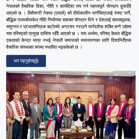
नेपालको वैचारिक दिशा, नीति र कार्यदिशा तय गर्न महत्त्वपूर्ण योगदान पुर्‍याउँदै
आएको छ । विशेषगरी नेकपा (एमाले) को दीर्घकालीन मार्गचित्रलाई स्पष्ट पार्ने,
बौद्धिक परामर्शमार्फत नीति निर्माणमा सशक्त योगदान दिने र देशलाई समतामूलक,
समुन्नत र प्रजातान्त्रिक बाटोतर्फ अग्रसर गराउने मार्गदर्शक शक्ति बन्ने उद्देश्य
यस परिषद्को प्रमुख दायित्व रहँदै आएको छ । यस अर्थमा, परिषद् केवल बौद्धिक
एकताको केन्द्र मात्र नभई नेपाली समाजको रुपान्तरणका लागि दिशानिर्देशक
वैचारिक संस्थाका रूपमा स्थापित भइसकेको छ ।
थप पढ्नुहोस्