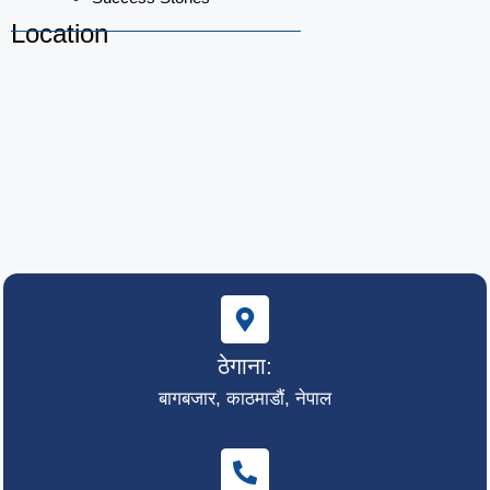
Location
ठेगाना:
बागबजार, काठमाडौं, नेपाल