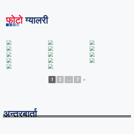
फोटो
ग्यालरी
1
2
...
7
►
अन्तरबार्ता