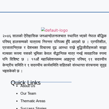
२०४६ सालको ऐतिहासिक जनआन्दोलनपश्चात स्थापित भएको नेपाल बौद्धिक
परिषद् हालसम्मको यात्रामा निरन्तर परिपक्व हुँदै आएको छ । प्रगतिशील,
प्रजातान्त्रिक र देशभक्त विचारमा दृढ आस्था राख्ने बुद्धिजीवीहरूको साझा
मञ्चका रूपमा यसको भूमिका केवल सैद्धान्तिक मात्र नभई व्यवहारिक रुपमा
पनि विशिष्ट छ । ११औं महाधिवेशनसम्म आइपुग्दा परिषद् ९९ सदस्यीय
केन्द्रीय समिति र ९ सदस्यीय कार्यसमिति सहितको संस्थागत संरचनामा सुदृढ
भइसकेको छ ।
Quick Links
About Us
Our Team
Thematic Areas
Success Stories