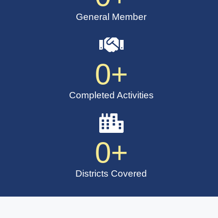
General Member
0
+
Completed Activities
0
+
Districts Covered