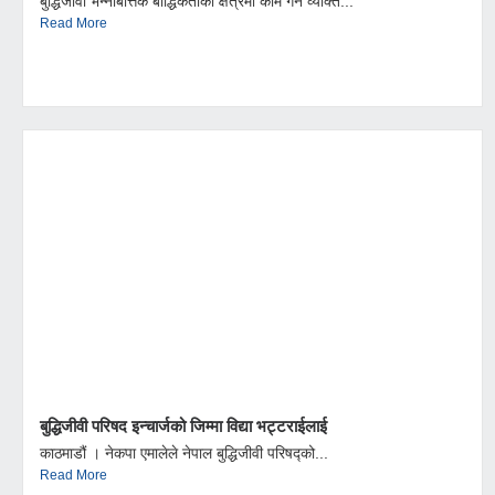
बुद्धिजीवी भन्नेबित्तिकै बौद्धिकताको क्षेत्रमा काम गर्ने व्यक्ति...
Read More
बुद्धिजीवी परिषद इन्चार्जको जिम्मा विद्या भट्टराईलाई
काठमाडौं । नेकपा एमालेले नेपाल बुद्धिजीवी परिषद्को...
Read More